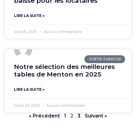
baisse pour les locataires
LIRE LA SUITE »
avril 15, 2025
Aucun commentaire
SORTIR À MENTON
Notre sélection des meilleures
tables de Menton en 2025
LIRE LA SUITE »
mars 24, 2025
Aucun commentaire
2
« Précédent
1
3
Suivant »