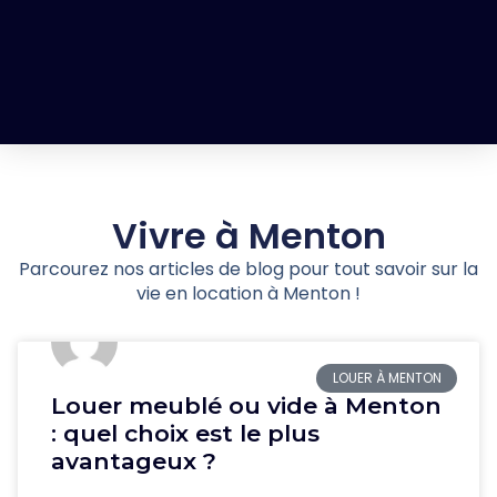
Vivre à Menton
Parcourez nos articles de blog pour tout savoir sur la
vie en location à Menton !
LOUER À MENTON
Louer meublé ou vide à Menton
: quel choix est le plus
avantageux ?