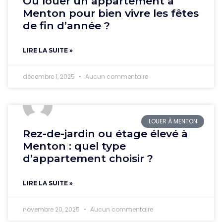
Où louer un appartement à
Menton pour bien vivre les fêtes
de fin d’année ?
LIRE LA SUITE »
décembre 1, 2025
Aucun commentaire
LOUER À MENTON
Rez-de-jardin ou étage élevé à
Menton : quel type
d’appartement choisir ?
LIRE LA SUITE »
novembre 20, 2025
Aucun commentaire