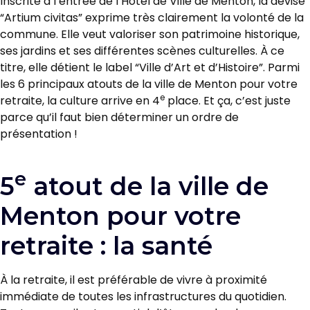
Inscrite à l’entrée de l’Hôtel de Ville de Menton, la devise
“Artium civitas” exprime très clairement la volonté de la
commune. Elle veut valoriser son patrimoine historique,
ses jardins et ses différentes scènes culturelles. À ce
titre, elle détient le label “Ville d’Art et d’Histoire”. Parmi
les 6 principaux atouts de la ville de Menton pour votre
e
retraite, la culture arrive en 4
place. Et ça, c’est juste
parce qu’il faut bien déterminer un ordre de
présentation !
e
5
atout de la ville de
Menton pour votre
retraite : la santé
À la retraite, il est préférable de vivre à proximité
immédiate de toutes les infrastructures du quotidien.