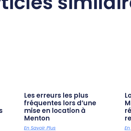
ticles similai
Les erreurs les plus
L
fréquentes lors d’une
M
s
mise en location à
r
Menton
re
En Savoir Plus
En