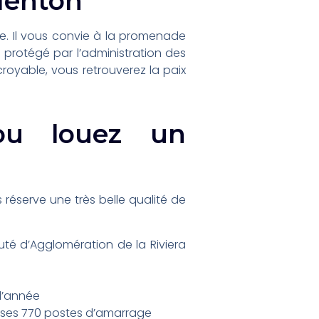
Menton
re. Il vous convie à la promenade
 protégé par l’administration des
croyable, vous retrouverez la paix
ou louez un
éserve une très belle qualité de
té d’Agglomération de la Riviera
 l’année
c ses 770 postes d’amarrage