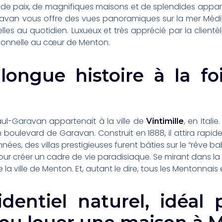
 de paix, de magnifiques maisons et de splendides appar
aravan vous offre des vues panoramiques sur la mer Médit
elles au quotidien. Luxueux et très apprécié par la clientè
tionnelle au cœur de Menton.
longue histoire à la foi
Paul-Garavan appartenait à la ville de
, en Itali
Vintimille
n boulevard de Garavan. Construit en 1888, il attira rap
s, des villas prestigieuses furent bâties sur le “rêve baby
pour créer un cadre de vie paradisiaque. Se mirant dans la 
la ville de Menton. Et, autant le dire, tous les Mentonnais 
dentiel naturel, idéal