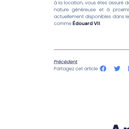
à la location, vous êtes assuré d
nature généreuse et à proximit
actuellement disponibles dans l
comme
.
Édouard VII
Précédent
Partagez cet article :