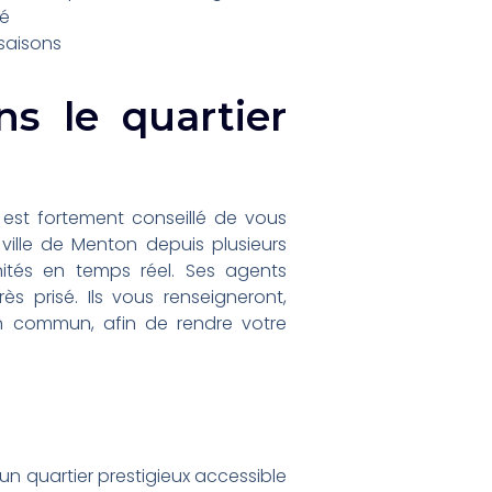
té
 saisons
s le quartier
 est fortement conseillé de vous
 ville de Menton depuis plusieurs
ités en temps réel. Ses agents
 prisé. Ils vous renseigneront,
 en commun, afin de rendre votre
n quartier prestigieux accessible