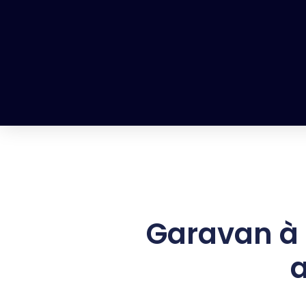
Garavan à 
a