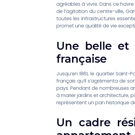
agréables à vivre. Dans ce havre
de l’agitation du centre-ville, G
toutes les infrastructures essenti
promet une qualité de vie excep
Une belle et 
française
Jusqu’en 1861, le quartier Saint-
français qu’il s’agrémenta de so
pays. Pendant de nombreuses année
à marier jardins et architecture, 
représentent un pan historique de 
Un cadre rési