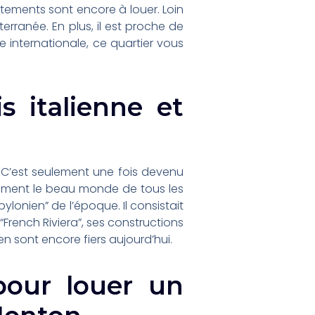
tements sont encore à louer. Loin
erranée. En plus, il est proche de
le internationale, ce quartier vous
s italienne et
e. C’est seulement une fois devenu
idement le beau monde de tous les
lonien” de l’époque. Il consistait
“French Riviera”, ses constructions
en sont encore fiers aujourd’hui.
 pour louer un