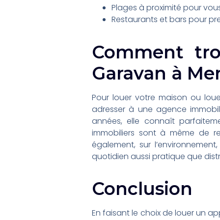
Plages à proximité pour vous
Restaurants et bars pour pren
Comment trou
Garavan à Me
Pour louer votre maison ou loue
adresser à une agence immobi
années, elle connaît parfaite
immobiliers sont à même de rec
également, sur l’environnement,
quotidien aussi pratique que dist
Conclusion
En faisant le choix de louer un 