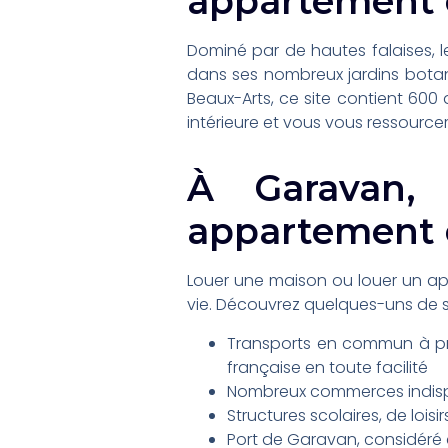
appartement 
Dominé par de hautes falaises, l
dans ses nombreux jardins botani
Beaux-Arts, ce site contient 600 
intérieure et vous vous ressourc
À Garavan,
appartement e
Louer une maison ou louer un ap
vie. Découvrez quelques-uns de se
Transports en commun à pro
française en toute facilité
Nombreux commerces indisp
Structures scolaires, de loisi
Port de Garavan, considéré 