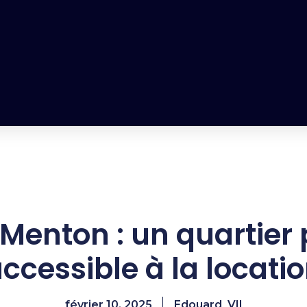
Menton : un quartier p
ccessible à la locati
février 10, 2025
Edouard_VII