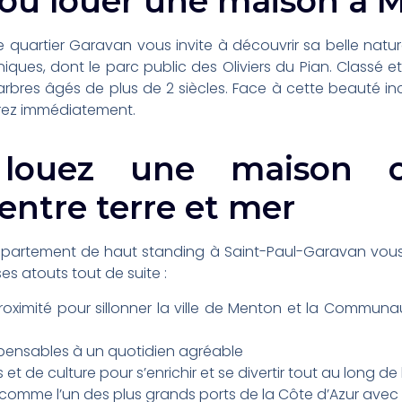
ou louer une maison à 
e quartier Garavan vous invite à découvrir sa belle natu
ques, dont le parc public des Oliviers du Pian. Classé et
arbres âgés de plus de 2 siècles. Face à cette beauté in
erez immédiatement.
 louez une maison 
ntre terre et mer
partement de haut standing à Saint-Paul-Garavan vous r
s atouts tout de suite :
ximité pour sillonner la ville de Menton et la Communau
ensables à un quotidien agréable
rs et de culture pour s’enrichir et se divertir tout au long de
comme l’un des plus grands ports de la Côte d’Azur ave