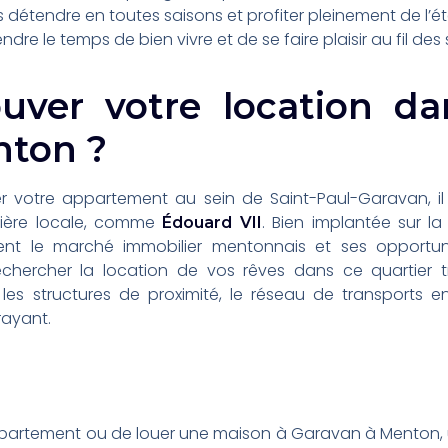
 détendre en toutes saisons et profiter pleinement de l’é
dre le temps de bien vivre et de se faire plaisir au fil des
ver votre location dan
nton ?
r votre appartement au sein de Saint-Paul-Garavan, il
lière locale, comme
. Bien implantée sur la
Édouard VII
ment le marché immobilier mentonnais et ses opportun
hercher la location de vos rêves dans ce quartier très
 les structures de proximité, le réseau de transports
rayant.
appartement ou de louer une maison à Garavan à Menton, u