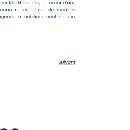
et mer Méditerranée, au cœur d’une
onnaître les offres de location
 agence immobilière mentonnaise,
Suivant